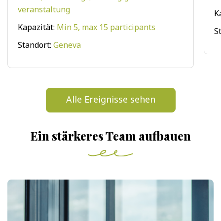
veranstaltung
K
Kapazität:
Min 5, max 15 participants
S
Standort:
Geneva
Alle Ereignisse sehen
Ein stärkeres Team aufbauen