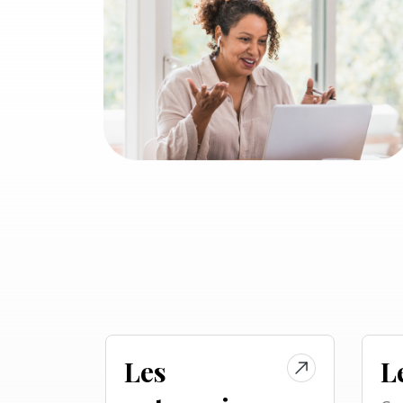
Les
L