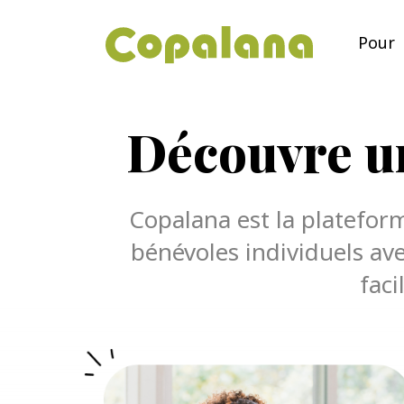
Pour
Découvre un
Copalana est la plateform
bénévoles individuels ave
faci