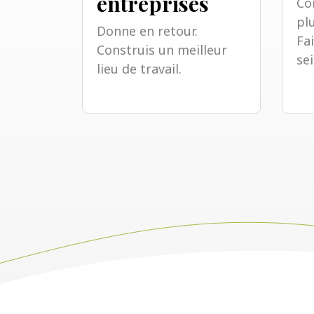
entreprises
Co
plu
Donne en retour.
Fa
Construis un meilleur
se
lieu de travail.