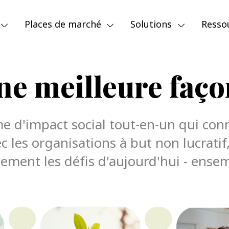
Places de marché
Solutions
Resso
e meilleure faço
e d'impact social tout-en-un qui conn
c les organisations à but non lucratif
lement les défis d'aujourd'hui - ense