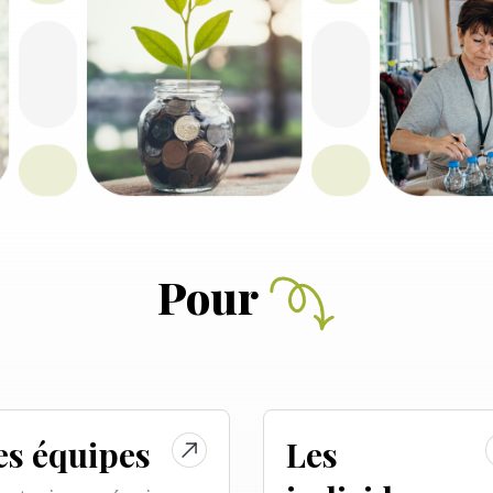
Pour
es équipes
Les