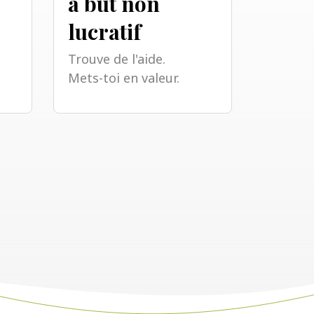
à but non
lucratif
Trouve de l'aide.
Mets-toi en valeur.