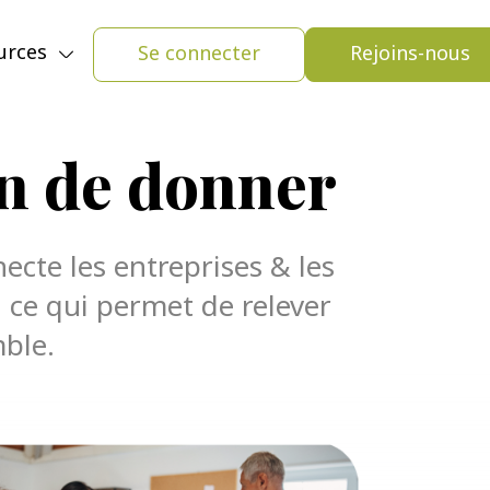
Se connecter
Rejoins-nous
urces
n de donner
ecte les entreprises & les
, ce qui permet de relever
mble.