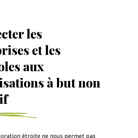
cter les
rises et les
oles aux
isations à but non
if
boration étroite ne nous permet pas