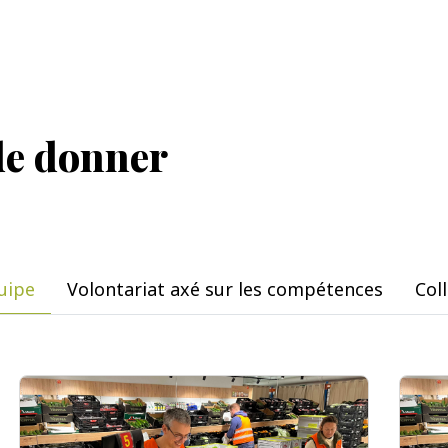
de donner
uipe
Volontariat axé sur les compétences
Col