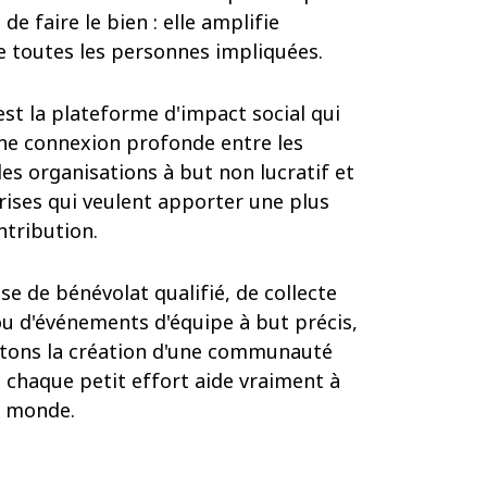
de faire le bien : elle amplifie
e toutes les personnes impliquées.
st la plateforme d'impact social qui
ne connexion profonde entre les
 les organisations à but non lucratif et
rises qui veulent apporter une plus
tribution.
sse de bénévolat qualifié, de collecte
u d'événements d'équipe à but précis,
itons la création d'une communauté
 chaque petit effort aide vraiment à
e monde.