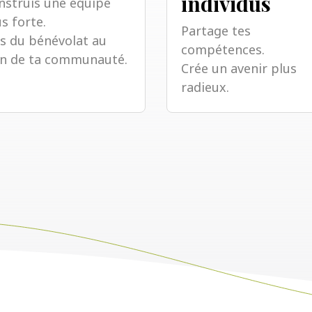
individus
nstruis une équipe
s forte.
Partage tes
is du bénévolat au
compétences.
in de ta communauté.
Crée un avenir plus
radieux.