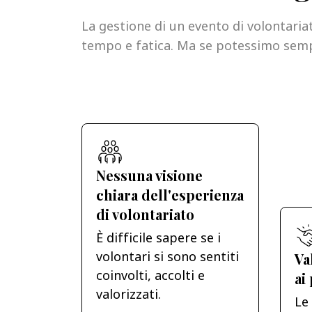
La gestione di un evento di volontariat
tempo e fatica. Ma se potessimo semp
Nessuna visione
chiara dell'esperienza
di volontariato
È difficile sapere se i
volontari si sono sentiti
Va
coinvolti, accolti e
ai
valorizzati.
Le