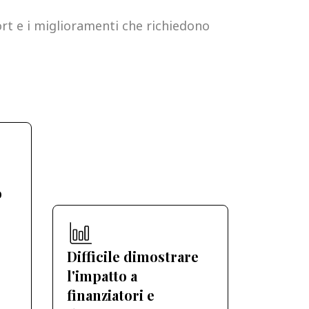
port e i miglioramenti che richiedono
o
Difficile dimostrare
n
l'impatto a
finanziatori e