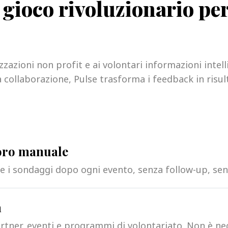
 gioco rivoluzionario per
izzazioni non profit e ai volontari informazioni intel
 collaborazione, Pulse trasforma i feedback in risul
voro manuale
 i sondaggi dopo ogni evento, senza follow-up, senza
a
artner, eventi e programmi di volontariato. Non è ne