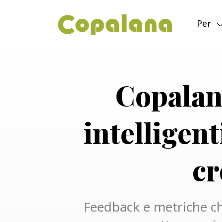
Per
Copalan
intelligent
cr
Feedback e metriche ch