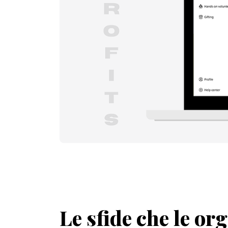
Le sfide che le or