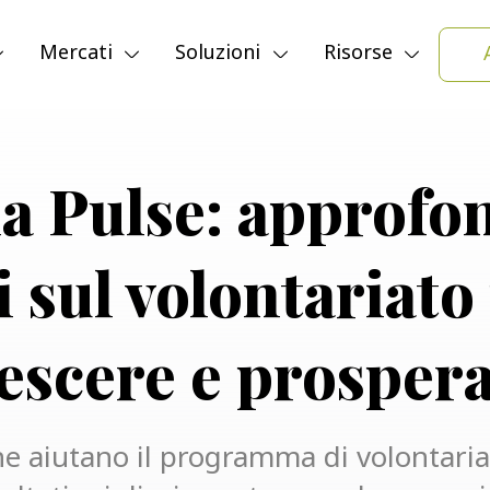
Mercati
Soluzioni
Risorse
a Pulse: approfo
i sul volontariato
escere e prosper
e aiutano il programma di volontariat