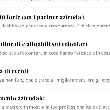
ù forte con i partner aziendali
 dashboard per creare trasparenza, fiducia e partn
turati e attuabili sui volontari
aciuto ai volontari, in cosa hanno faticato e in cos
a di eventi
sa non funziona e traccia i miglioramenti tra gli even
mento aziendale
 a mettere in mostra la tua professionalità e ad att