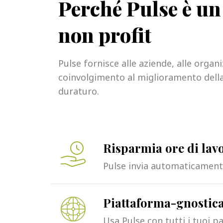
Perché Pulse è un
non profit
Pulse fornisce alle aziende, alle organ
coinvolgimento al miglioramento della
duraturo.
Risparmia ore di la
Pulse invia automaticamente
Piattaforma-gnostic
Usa Pulse con tutti i tuoi p