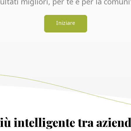
ultati migliori, per te e per la comuni
Iniziare
ù intelligente tra aziend