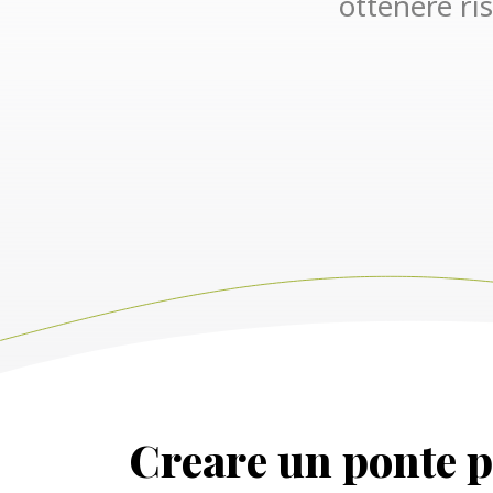
ottenere ris
Creare un ponte pi