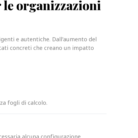
 le organizzazioni
ligenti e autentiche. Dall'aumento del
tati concreti che creano un impatto
 fogli di calcolo.
cessaria alcuna configurazione.