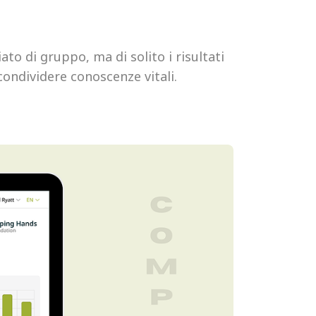
to di gruppo, ma di solito i risultati
ondividere conoscenze vitali.