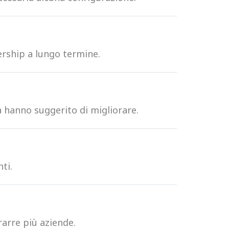
ership a lungo termine.
a hanno suggerito di migliorare.
ti.
rarre più aziende.