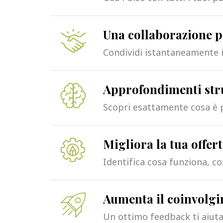
Una collaborazione pi
Condividi istantaneamente i
Approfondimenti strut
Scopri esattamente cosa è pi
Migliora la tua offert
Identifica cosa funziona, co
Aumenta il coinvolgi
Un ottimo feedback ti aiuta