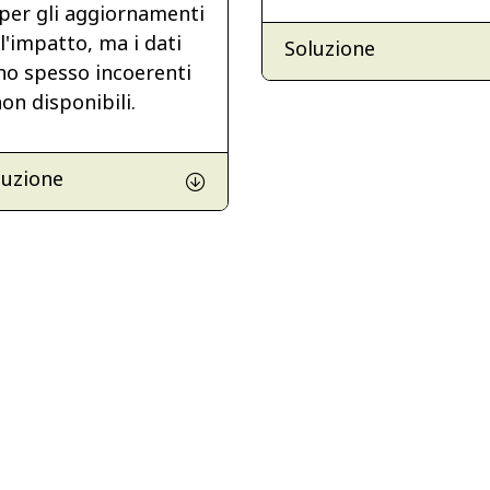
 per gli aggiornamenti
l'impatto, ma i dati
Soluzione
no spesso incoerenti
on disponibili.
luzione