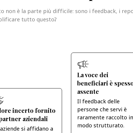
o non è la parte più difficile: sono i feedback, i re
lificare tutto questo?
La voce dei
beneficiari è spess
assente
Il feedback delle
persone che servi è
lore incerto fornito
raramente raccolto i
 partner aziendali
modo strutturato.
 aziende si affidano a