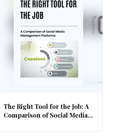
The Right Tool for the Job: A
Comparison of Social Media
Management Platforms