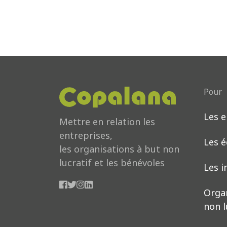
Pour
Les e
Download now
Mettre en relation les
entreprises,
Les 
les organisations à but non
lucratif et les bénévoles
Les i
Orga
non l