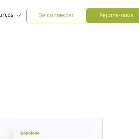
Se connecter
Rejoins-nous
urces