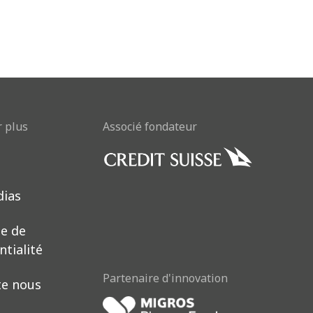
r plus
Associé fondateur
Download now
dias
ue de
ntialité
Partenaire d'innovation
te nous